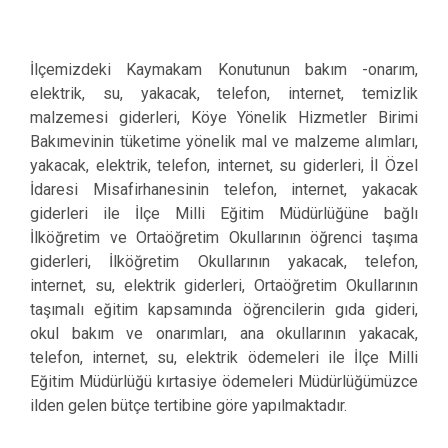
İlçemizdeki Kaymakam Konutunun bakım -onarım,
elektrik, su, yakacak, telefon, internet, temizlik
malzemesi giderleri, Köye Yönelik Hizmetler Birimi
Bakımevinin tüketime yönelik mal ve malzeme alımları,
yakacak, elektrik, telefon, internet, su giderleri, İl Özel
İdaresi Misafirhanesinin telefon, internet, yakacak
giderleri ile İlçe Milli Eğitim Müdürlüğüne bağlı
İlköğretim ve Ortaöğretim Okullarının öğrenci taşıma
giderleri, İlköğretim Okullarının yakacak, telefon,
internet, su, elektrik giderleri, Ortaöğretim Okullarının
taşımalı eğitim kapsamında öğrencilerin gıda gideri,
okul bakım ve onarımları, ana okullarının yakacak,
telefon, internet, su, elektrik ödemeleri ile İlçe Milli
Eğitim Müdürlüğü kırtasiye ödemeleri Müdürlüğümüzce
ilden gelen bütçe tertibine göre yapılmaktadır.