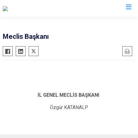
Meclis Başkanı
İL GENEL MECLİS BAŞKANI
Özgür KATANALP