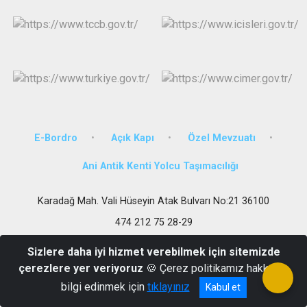
E-Bordro
Açık Kapı
Özel Mevzuatı
Ani Antik Kenti Yolcu Taşımacılığı
Karadağ Mah. Vali Hüseyin Atak Bulvarı No:21 36100
474 212 75 28-29
Sizlere daha iyi hizmet verebilmek için sitemizde
çerezlere yer veriyoruz
🍪 Çerez politikamız hakkında
bilgi edinmek için
tıklayınız
Kabul et