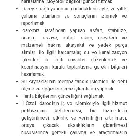
haritalarına işleyerek bilgileri güncel tutmak.
İdareye bağlı yatırımcı müdürlüklerin aylık ve yıllık
çalışma planlarını ve sonuçlarını izlemek ve
raporlamak.
İdaremiz tarafından yapılan asfalt, stabilize,
onarım, tesviye, asfalt bakım, greyderli ve
malzemeli bakım, akaryakıt ve yedek parça
alımları ile ilgili harcamalar, su ve kanalizasyon
işlemleri ile ilgili envanter düzenlemek ve
koordinasyon kurulu toplantısına gerekli bilgileri
hazırlamak.
Su kaynaklarının memba tahsis işlemleri ile debi
ölçme ve değerlendirme işlemlerini yapmak.
Harita bilgilerinin güncelliğini sağlamak
İl Özel İdaresinin iş ve işlemleriyle ilgili hizmet
politikasının belirlenmesi, bu hizmetlerin
geliştirilmesi, etkinlik ve verimliliğin artırılması,
ortaya çıkacak aksaklıkların giderilmesi
hususlarında gerekli çalışma ve araştırmaların