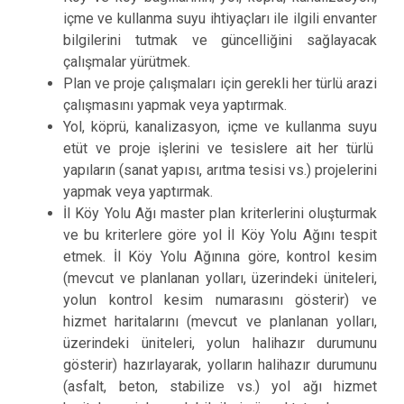
içme ve kullanma suyu ihtiyaçları ile ilgili envanter
bilgilerini tutmak ve güncelliğini sağlayacak
çalışmalar yürütmek.
Plan ve proje çalışmaları için gerekli her türlü arazi
çalışmasını yapmak veya yaptırmak.
Yol, köprü, kanalizasyon, içme ve kullanma suyu
etüt ve proje işlerini ve tesislere ait her türlü
yapıların (sanat yapısı, arıtma tesisi vs.) projelerini
yapmak veya yaptırmak.
İl Köy Yolu Ağı master plan kriterlerini oluşturmak
ve bu kriterlere göre yol İl Köy Yolu Ağını tespit
etmek. İl Köy Yolu Ağınına göre, kontrol kesim
(mevcut ve planlanan yolları, üzerindeki üniteleri,
yolun kontrol kesim numarasını gösterir) ve
hizmet haritalarını (mevcut ve planlanan yolları,
üzerindeki üniteleri, yolun halihazır durumunu
gösterir) hazırlayarak, yolların halihazır durumunu
(asfalt, beton, stabilize vs.) yol ağı hizmet