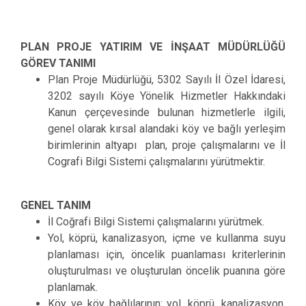
PLAN PROJE YATIRIM VE İNŞAAT MÜDÜRLÜĞÜ
GÖREV TANIMI
Plan Proje Müdürlüğü, 5302 Sayılı İl Özel İdaresi,
3202 sayılı Köye Yönelik Hizmetler Hakkındaki
Kanun çerçevesinde bulunan hizmetlerle ilgili,
genel olarak kırsal alandaki köy ve bağlı yerleşim
birimlerinin altyapı plan, proje çalışmalarını ve İl
Cografi Bilgi Sistemi çalışmalarını yürütmektir.
GENEL TANIM
İl Coğrafi Bilgi Sistemi çalışmalarını yürütmek.
Yol, köprü, kanalizasyon, içme ve kullanma suyu
planlaması için, öncelik puanlaması kriterlerinin
oluşturulması ve oluşturulan öncelik puanına göre
planlamak.
Köy ve köy bağlılarının; yol, köprü, kanalizasyon,