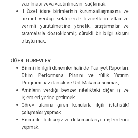
yapılması veya yaptırılmasını sağlamak.
İl Özel İdare birimlerinin kurumsallaşmasına ve
hizmet verdiği sektörlerde hizmetlerin etkin ve
verimli yürütülmesine yönelik, araştırmalar ve
taramalarla desteklenmiş sürekli bir bilgi akışını
oluşturmak.
DİĞER GÖREVLER
Birimi ile ilgili dönemler halinde Faaliyet Raporları,
Birim Performans Planını ve Yıllık Yatırım
Programı hazırlamak ve Üst Makama sunmak,
Amirlerin verdiği benzer nitelikteki diğer iş ve
işlemleri yerine getirmek.
Görev alanına giren konularla ilgili istatistikî
çalışmalar yapmak
Birimi ile ilgili arşiv ve dokümantasyon işlemlerini
yapmak.