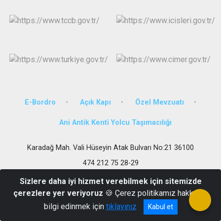
E-Bordro
Açık Kapı
Özel Mevzuatı
Ani Antik Kenti Yolcu Taşımacılığı
Karadağ Mah. Vali Hüseyin Atak Bulvarı No:21 36100
474 212 75 28-29
Sizlere daha iyi hizmet verebilmek için sitemizde
çerezlere yer veriyoruz
🍪 Çerez politikamız hakkında
bilgi edinmek için
tıklayınız
Kabul et