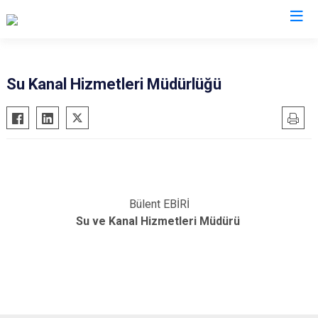
Su Kanal Hizmetleri Müdürlüğü
Bülent EBİRİ
Su ve Kanal Hizmetleri Müdürü