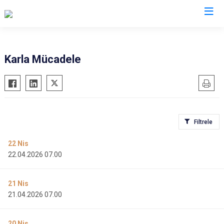
Karla Mücadele
Filtrele
22
Nis
22.04.2026 07.00
21
Nis
21.04.2026 07.00
20
Nis