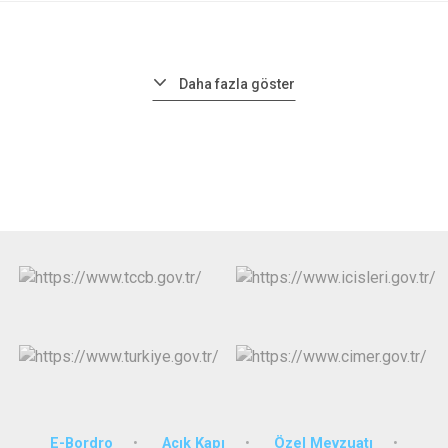
Daha fazla göster
E-Bordro
Açık Kapı
Özel Mevzuatı