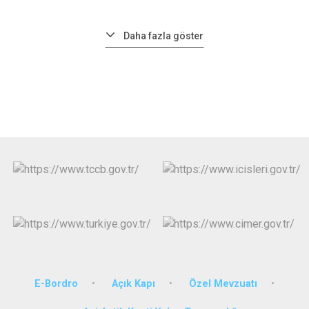
Daha fazla göster
E-Bordro
Açık Kapı
Özel Mevzuatı